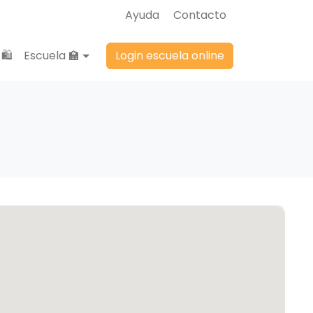
Ayuda
Contacto
🛍️
Escuela 🏫
Login escuela online