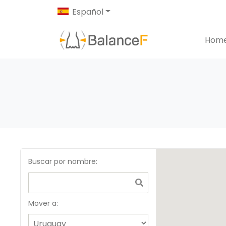
Español
Hom
Buscar por nombre
:
Mover a: