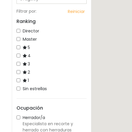
Filtrar por
:
Reiniciar
Ranking
Director
Master
5
4
3
2
1
Sin estrellas
Ocupación
Herrador/a
Especialista en recorte y
herrado con herraduras