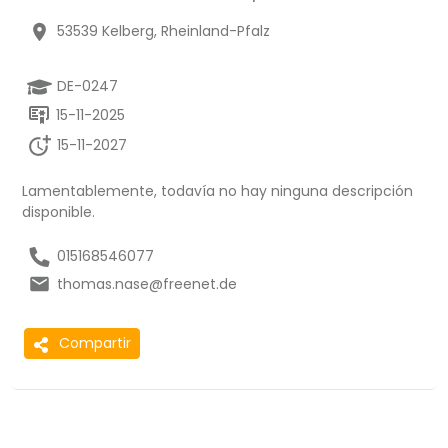
53539 Kelberg, Rheinland-Pfalz
DE-0247
15-11-2025
15-11-2027
Lamentablemente, todavía no hay ninguna descripción
disponible.
015168546077
thomas.nase@freenet.de
Compartir