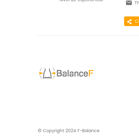
T
C
© Copyright 2024 F-Balance