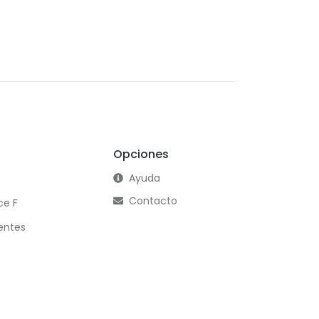
Opciones
Ayuda
Contacto
ce F
entes