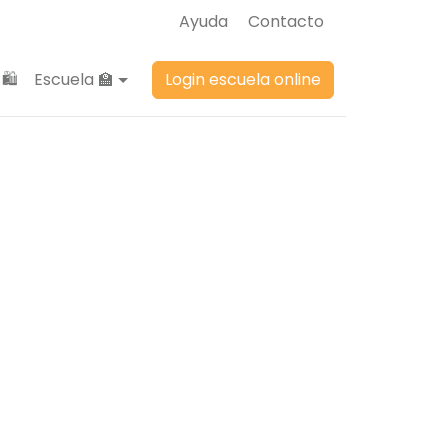
Ayuda
Contacto
🛍️
Escuela 🏫
Login escuela online