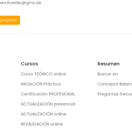
hea.Roesler@gmx.de
ompartir
Cursos
Resumen
Curso TEÓRICO online
Buscar en
INICIACIÓN Práctica
Concepto Balan
Certificación PROFESIONAL
Preguntas frecu
ACTUALIZACIÓN presencial
ACTUALIZACIÓN online
REVALIDACIÓN online