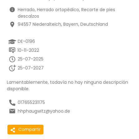
Herrado, Herrado ortopédico, Recorte de pies
descalzos
94557 Niederalteich, Bayern, Deutschland
DE-0196
10-11-2022
25-07-2025
25-07-2027
Lamentablemente, todavía no hay ninguna descripción
disponible.
017655231175
hhphaugwitz@yahoo.de
Compartir