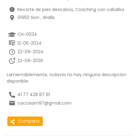
Recorte de pies descalzos, Coaching con caballos
01950 Sion , Wallis
CH-0034
12-05-2024
22-09-2024
22-09-2026
Lamentablemente, todavía no hay ninguna descripción
disponible.
41 77 428 87 91
caccisam97@gmail.com
Compartir