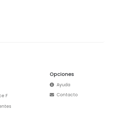
Opciones
Ayuda
Contacto
ce F
entes