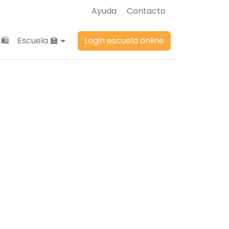
Ayuda
Contacto
🛍️
Escuela 🏫
Login escuela online