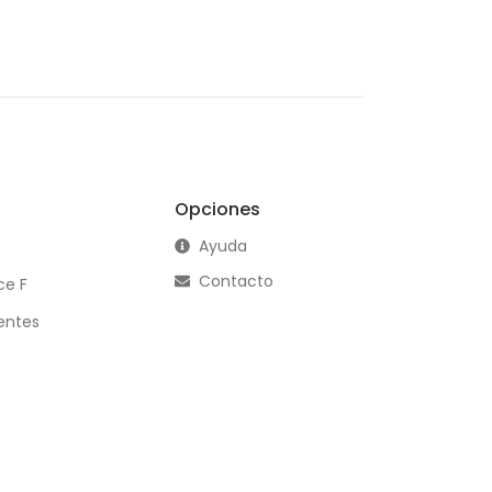
Opciones
Ayuda
Contacto
ce F
entes