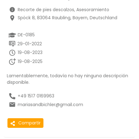
Recorte de pies descalzos, Asesoramiento
Spöck 8, 83064 Raubling, Bayern, Deutschland
DE-0185
29-01-2022
19-08-2023
19-08-2025
Lamentablemente, todavía no hay ninguna descripción
disponible.
+49 1517 0169963
mariasandbichler@gmail.com
Compartir