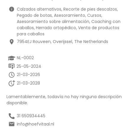
Calzados alternativos, Recorte de pies descalzos,
Pegado de botas, Asesoramiento, Cursos,
Asesoramiento sobre alimentación, Coaching con
caballos, Herrado ortopédico, Venta de productos
para caballos
7954EJ Rouveen, Overijssel, The Netherlands
NL-0002
25-05-2024
21-03-2026
21-03-2028
Lamentablemente, todavía no hay ninguna descripción
disponible.
31 650934445
info@hoefvitaal.nl