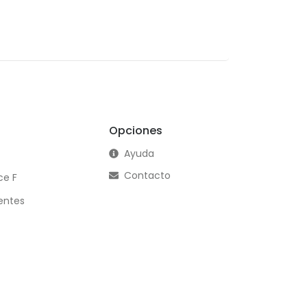
Opciones
Ayuda
Contacto
ce F
entes