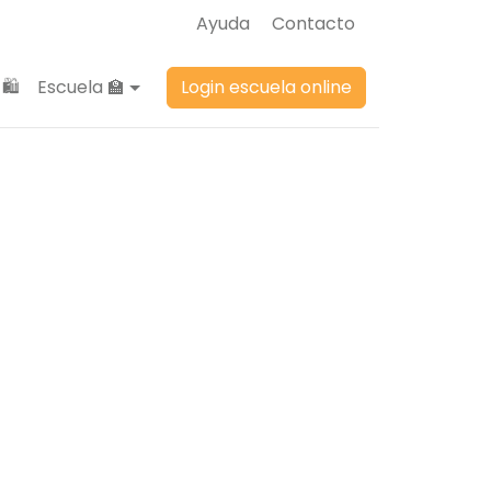
Ayuda
Contacto
🛍️
Escuela 🏫
Login escuela online