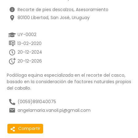
Recorte de pies descalzos, Asesoramiento
80100 Libertad, San José, Uruguay
UY-0002
13-02-2020
20-12-2024
20-12-2026
Podóloga equina especializada en el recorte del casco,
basado en la consideración de factores naturales propios
del caballo.
(0059)891040075
angelamaria.vanoli.pi@gmail.com
Compartir