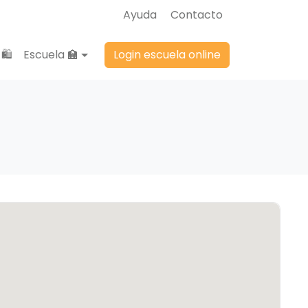
Ayuda
Contacto
🛍️
Escuela 🏫
Login escuela online