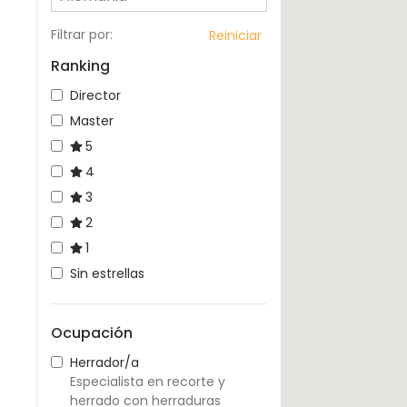
Filtrar por
:
Reiniciar
Ranking
Director
Master
5
4
3
2
1
Sin estrellas
Ocupación
Herrador/a
Especialista en recorte y
herrado con herraduras