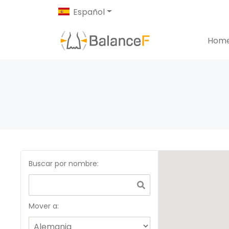
Español
Hom
Buscar por nombre
:
Mover a: