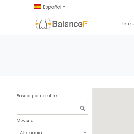
Español
Hom
Buscar por nombre
:
Mover a: