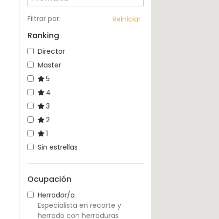
Filtrar por
:
Reiniciar
Ranking
Director
Master
5
4
3
2
1
Sin estrellas
Ocupación
Herrador/a
Especialista en recorte y
herrado con herraduras