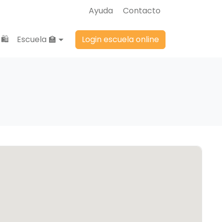
Ayuda
Contacto
🛍️
Escuela 🏫
Login escuela online