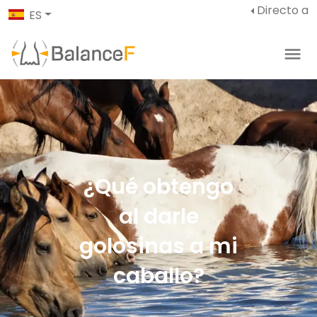
Directo a
ES
¿Qué obtengo
al darle
golosinas a mi
caballo?