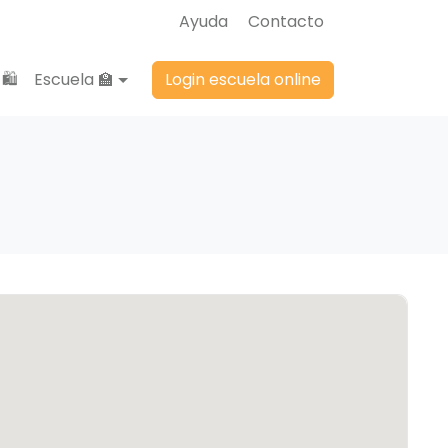
Ayuda
Contacto
🛍️
Escuela 🏫
Login escuela online