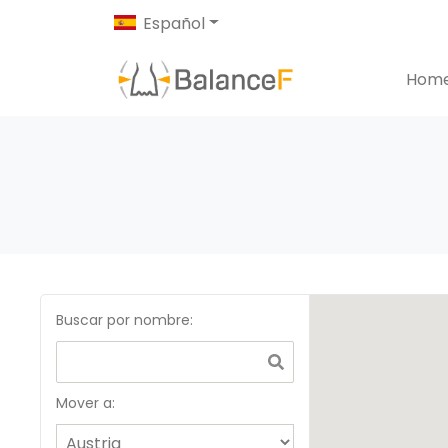
Español
Hom
Buscar por nombre
:
Mover a: