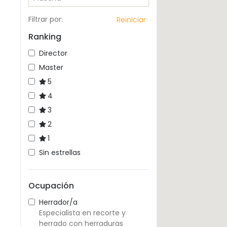
Filtrar por
:
Reiniciar
Ranking
Director
Master
5
4
3
2
1
Sin estrellas
Ocupación
Herrador/a
Especialista en recorte y
herrado con herraduras