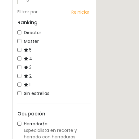
Filtrar por
:
Reiniciar
Ranking
Director
Master
5
4
3
2
1
Sin estrellas
Ocupación
Herrador/a
Especialista en recorte y
herrado con herraduras