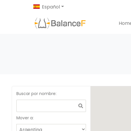
Español
Hom
Buscar por nombre
:
Mover a: