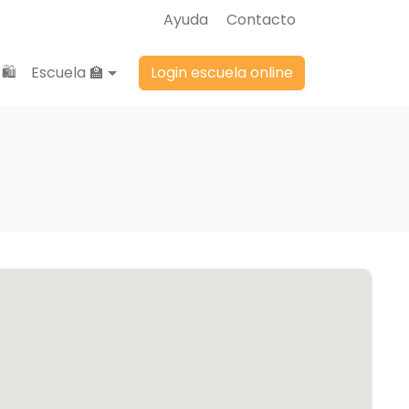
Ayuda
Contacto
🛍️
Escuela 🏫
Login escuela online