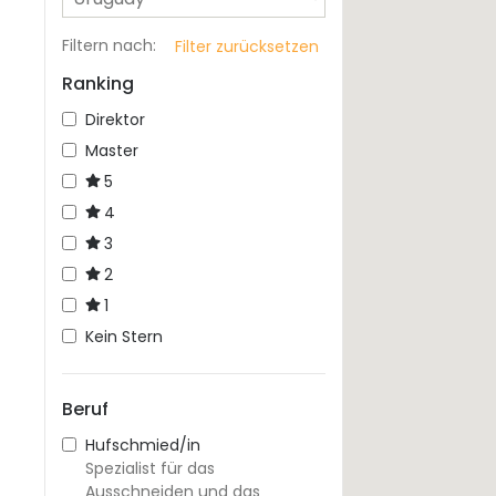
Filtern nach
:
Filter zurücksetzen
Ranking
Direktor
Master
5
4
3
2
1
Kein Stern
Beruf
Hufschmied/in
Spezialist für das
Ausschneiden und das