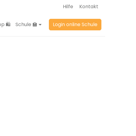
Hilfe
Kontakt
p 🛍️
Schule 🏫
Login online Schule