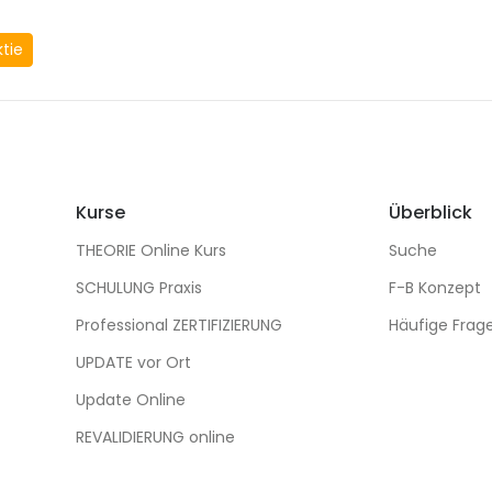
ktie
Kurse
Überblick
THEORIE Online Kurs
Suche
SCHULUNG Praxis
F-B Konzept
Professional ZERTIFIZIERUNG
Häufige Frag
UPDATE vor Ort
Update Online
REVALIDIERUNG online