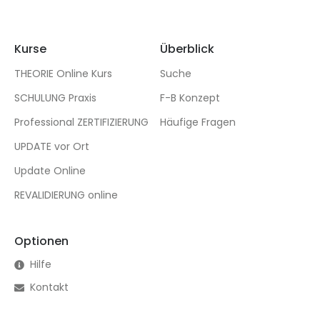
Kurse
Überblick
THEORIE Online Kurs
Suche
SCHULUNG Praxis
F-B Konzept
Professional ZERTIFIZIERUNG
Häufige Fragen
UPDATE vor Ort
Update Online
REVALIDIERUNG online
Optionen
Hilfe
Kontakt