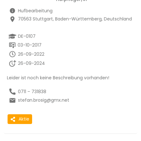
Hufbearbeitung
70563 Stuttgart, Baden-Württemberg, Deutschland
DE-0107
03-10-2017
26-09-2022
26-09-2024
Leider ist noch keine Beschreibung vorhanden!
0711 – 731838
stefan.brosig@gmx.net
Aktie