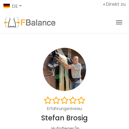
Direkt zu
DE
Erfahrungsniveau
Stefan Brosig
Hufpfleger/in