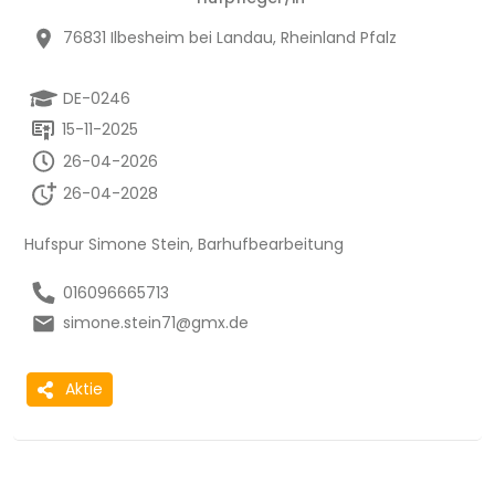
76831 Ilbesheim bei Landau, Rheinland Pfalz
DE-0246
15-11-2025
26-04-2026
26-04-2028
Hufspur Simone Stein, Barhufbearbeitung
016096665713
simone.stein71@gmx.de
Aktie