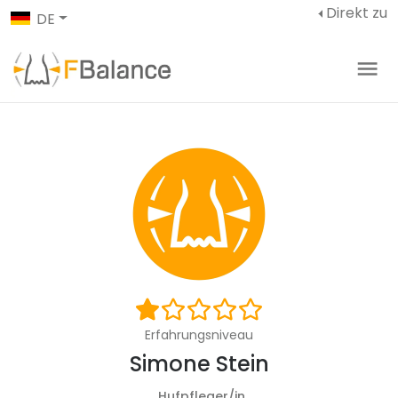
Direkt zu
DE
Erfahrungsniveau
Simone Stein
Hufpfleger/in