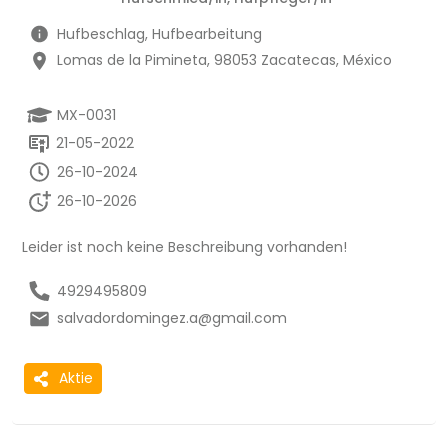
Hufbeschlag, Hufbearbeitung
Lomas de la Pimineta, 98053 Zacatecas, México
MX-0031
21-05-2022
26-10-2024
26-10-2026
Leider ist noch keine Beschreibung vorhanden!
4929495809
salvadordomingez.a@gmail.com
Aktie