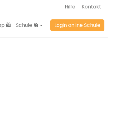
Hilfe
Kontakt
p 🛍️
Schule 🏫
Login online Schule