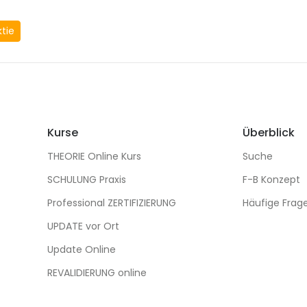
ktie
Kurse
Überblick
THEORIE Online Kurs
Suche
SCHULUNG Praxis
F-B Konzept
Professional ZERTIFIZIERUNG
Häufige Frag
UPDATE vor Ort
Update Online
REVALIDIERUNG online