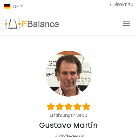
Direkt zu
DE
Erfahrungsniveau
Gustavo Martín
Hufpfleger/in