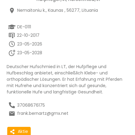
Nemaitoniu k., Kaunas , 56277, Lituania
DE-0111
22-10-2017
23-05-2026
23-05-2028
Deutscher Hufschmied in LT, der Hufpflege und
Hufbeschlag anbietet, einschließlich Klebe- und
orthopädischer Lösungen. Er hat Erfahrung mit Pferden
mit Hufrehe und konzentriert sich auf gesunde,
funktionelle Hufe und langfristige Gesundheit.
37068676175
frank.bernartz@gmx.net
Aktie