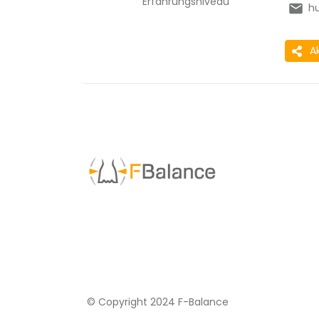
Erfahrungsniveau
hu
A
© Copyright 2024 F-Balance