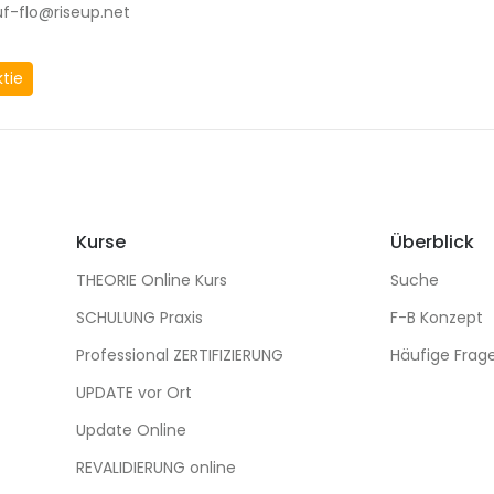
f-flo@riseup.net
ktie
Kurse
Überblick
THEORIE Online Kurs
Suche
SCHULUNG Praxis
F-B Konzept
Professional ZERTIFIZIERUNG
Häufige Frag
UPDATE vor Ort
Update Online
REVALIDIERUNG online