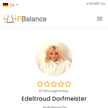
Direkt zu
DE
Erfahrungsniveau
Edeltraud Dorfmeister
Hufpfleger/in