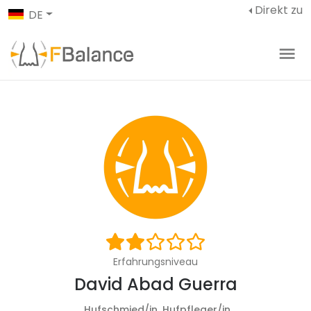
Direkt zu
DE
Erfahrungsniveau
David Abad Guerra
Hufschmied/in, Hufpfleger/in