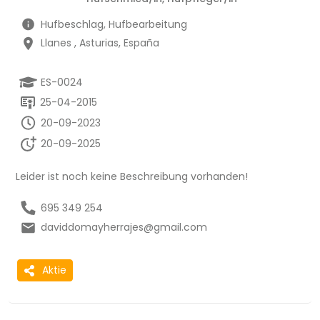
Hufbeschlag, Hufbearbeitung
Llanes , Asturias, España
ES-0024
25-04-2015
20-09-2023
20-09-2025
Leider ist noch keine Beschreibung vorhanden!
695 349 254
daviddomayherrajes@gmail.com
Aktie