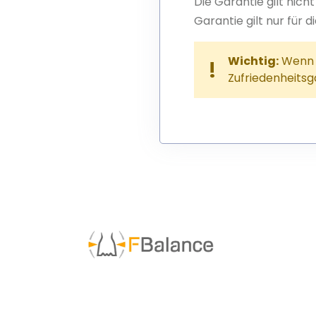
Die Garantie gilt nich
Garantie gilt nur für 
Wichtig:
Wenn S
Zufriedenheitsg