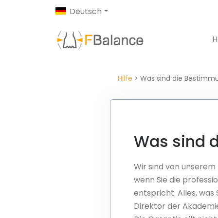
Deutsch
H
Hilfe
> Was sind die Bestimm
Was sind 
Wir sind von unserem 
wenn Sie die professi
entspricht. Alles, wa
Direktor der Akademie