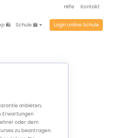
Hilfe
Kontakt
p 🛍️
Schule 🏫
Login online Schule
garantie anbieten,
en Erwartungen
 Lehrer oder dem
Kurses zu beantragen.