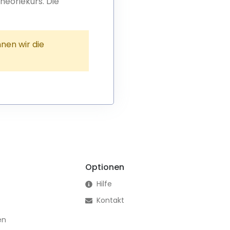
heoriekurs. Die
nen wir die
Optionen
Hilfe
Kontakt
en