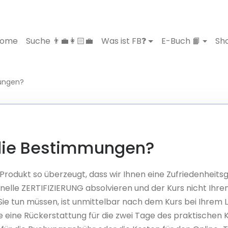
ome
Suche 👨‍💼👩🏻‍💼
Was ist FB❓
E-Buch 📙
Sho
ungen?
die Bestimmungen?
Produkt so überzeugt, dass wir Ihnen eine Zufriedenheits
onelle ZERTIFIZIERUNG absolvieren und der Kurs nicht Ihr
s Sie tun müssen, ist unmittelbar nach dem Kurs bei Ihrem
 eine Rückerstattung für die zwei Tage des praktischen 