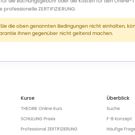
t für die Buchungsgebühr oder die Kosten für den Online-T
die professionelle ZERTIFIZIERUNG.
ie die oben genannten Bedingungen nicht einhalten, kön
arantie Ihnen gegenüber nicht geltend machen.
Kurse
Überblick
THEORIE Online Kurs
Suche
SCHULUNG Praxis
F-B Konzept
Professional ZERTIFIZIERUNG
Häufige Frag